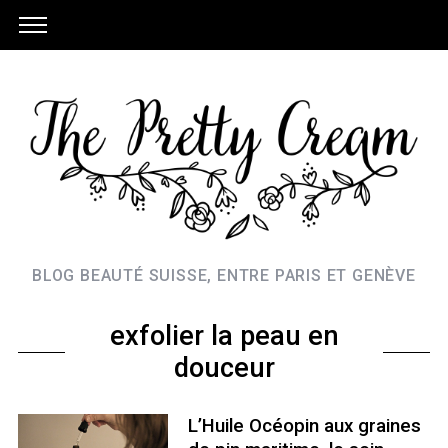
BLOG BEAUTÉ SUISSE, ENTRE PARIS ET GENÈVE
exfolier la peau en
douceur
L’Huile Océopin aux graines