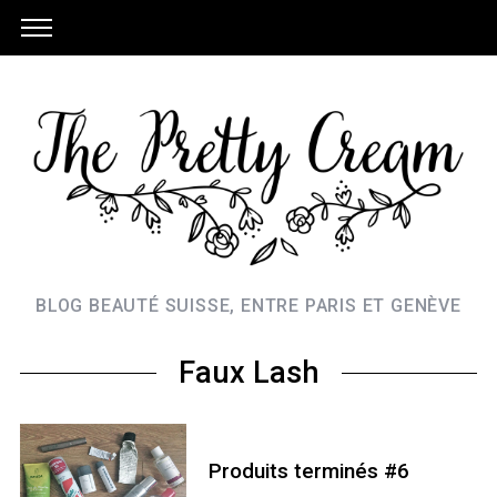
BLOG BEAUTÉ SUISSE, ENTRE PARIS ET GENÈVE
Faux Lash
Produits terminés #6