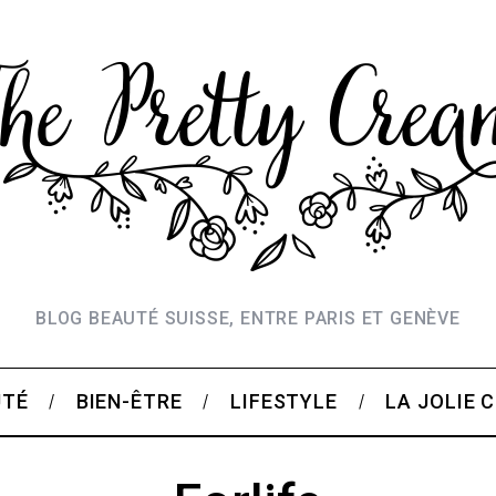
BLOG BEAUTÉ SUISSE, ENTRE PARIS ET GENÈVE
UTÉ
BIEN-ÊTRE
LIFESTYLE
LA JOLIE 