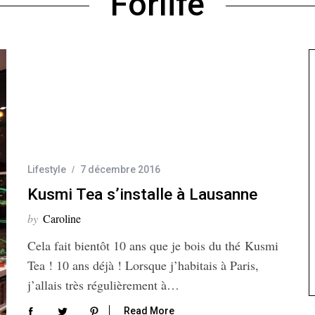
Forlife
Lifestyle
7 décembre 2016
Kusmi Tea s’installe à Lausanne
by
Caroline
Cela fait bientôt 10 ans que je bois du thé Kusmi
Tea ! 10 ans déjà ! Lorsque j’habitais à Paris,
j’allais très régulièrement à…
Read More