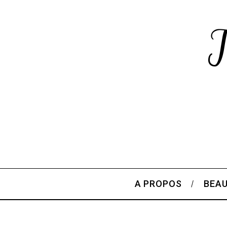
A PROPOS
BEA
S