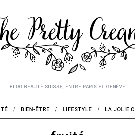
BLOG BEAUTÉ SUISSE, ENTRE PARIS ET GENÈVE
UTÉ
BIEN-ÊTRE
LIFESTYLE
LA JOLIE 