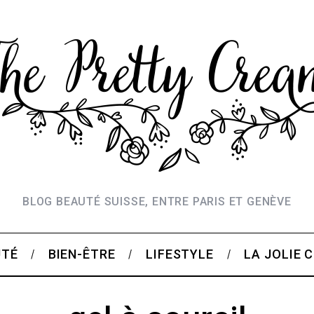
BLOG BEAUTÉ SUISSE, ENTRE PARIS ET GENÈVE
UTÉ
BIEN-ÊTRE
LIFESTYLE
LA JOLIE 