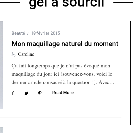
gel à sourcil
Beauté
18 février 2015
Mon maquillage naturel du moment
by
Caroline
Ça fait longtemps que je n’ai pas évoqué mon
maquillage du jour ici (souvenez-vous, voici le
dernier article consacré à la question !). Avec…
Read More