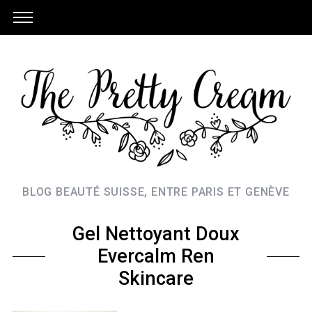
BLOG BEAUTÉ SUISSE, ENTRE PARIS ET GENÈVE
Gel Nettoyant Doux
Evercalm Ren
Skincare