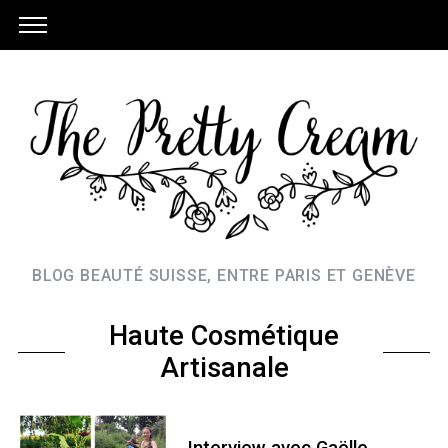
BLOG BEAUTÉ SUISSE, ENTRE PARIS ET GENÈVE
Haute Cosmétique
Artisanale
Interview avec Gaëlle