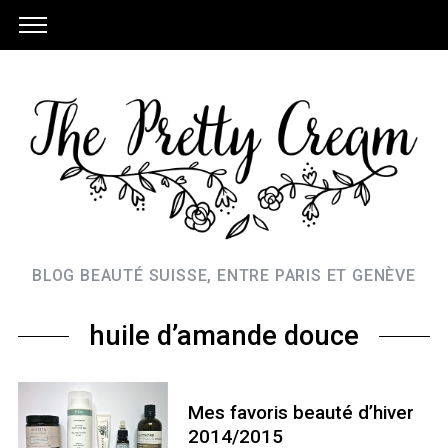
BLOG BEAUTÉ SUISSE, ENTRE PARIS ET GENÈVE
huile d’amande douce
Mes favoris beauté d’hiver
2014/2015