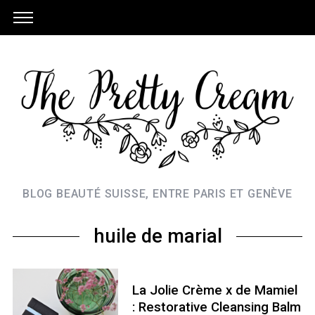
BLOG BEAUTÉ SUISSE, ENTRE PARIS ET GENÈVE
huile de marial
La Jolie Crème x de Mamiel
: Restorative Cleansing Balm