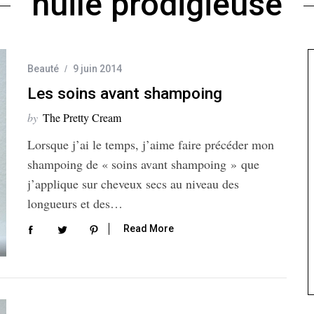
huile prodigieuse
Beauté
9 juin 2014
Les soins avant shampoing
by
The Pretty Cream
Lorsque j’ai le temps, j’aime faire précéder mon
shampoing de « soins avant shampoing » que
j’applique sur cheveux secs au niveau des
longueurs et des…
Read More