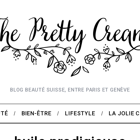
BLOG BEAUTÉ SUISSE, ENTRE PARIS ET GENÈVE
UTÉ
BIEN-ÊTRE
LIFESTYLE
LA JOLIE 