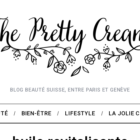
BLOG BEAUTÉ SUISSE, ENTRE PARIS ET GENÈVE
UTÉ
BIEN-ÊTRE
LIFESTYLE
LA JOLIE 