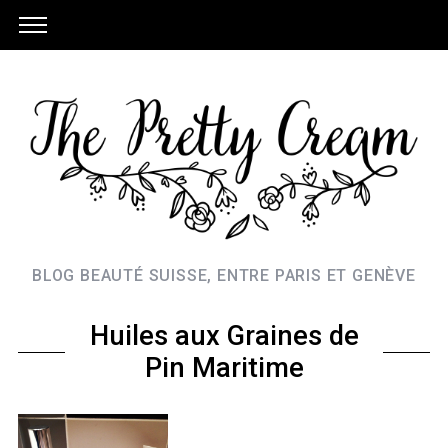
BLOG BEAUTÉ SUISSE, ENTRE PARIS ET GENÈVE
Huiles aux Graines de
Pin Maritime