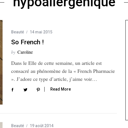
hypoallergénique
Beauté
14 mai 2015
So French !
by
Caroline
Dans le Elle de cette semaine, un article est
consacré au phénomène de la « French Pharmacie
». J’adore ce type d’article, j’aime voir…
Read More
Beauté
19 août 2014