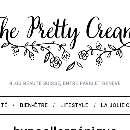
BLOG BEAUTÉ SUISSE, ENTRE PARIS ET GENÈVE
UTÉ
BIEN-ÊTRE
LIFESTYLE
LA JOLIE 