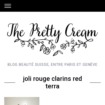
BLOG BEAUTÉ SUISSE, ENTRE PARIS ET GENÈVE
joli rouge clarins red
terra