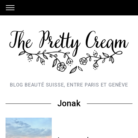
BLOG BEAUTÉ SUISSE, ENTRE PARIS ET GENÈVE
Jonak