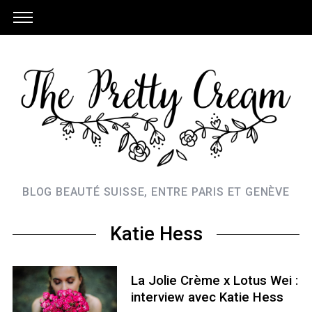
BLOG BEAUTÉ SUISSE, ENTRE PARIS ET GENÈVE
Katie Hess
La Jolie Crème x Lotus Wei :
interview avec Katie Hess