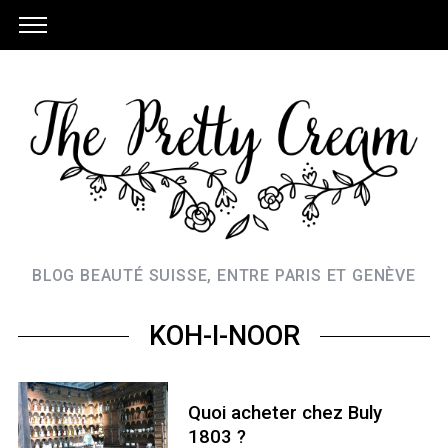
BLOG BEAUTÉ SUISSE, ENTRE PARIS ET GENÈVE
KOH-I-NOOR
Quoi acheter chez Buly
1803 ?