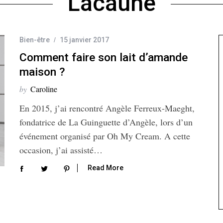
Lacaune
Bien-être
15 janvier 2017
Comment faire son lait d’amande
maison ?
by
Caroline
En 2015, j’ai rencontré Angèle Ferreux-Maeght,
fondatrice de La Guinguette d’Angèle, lors d’un
événement organisé par Oh My Cream. A cette
occasion, j’ai assisté…
Read More