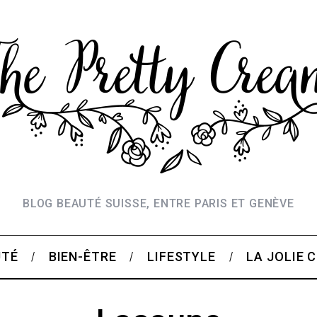
BLOG BEAUTÉ SUISSE, ENTRE PARIS ET GENÈVE
UTÉ
BIEN-ÊTRE
LIFESTYLE
LA JOLIE 