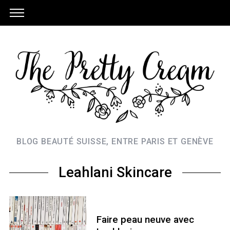
BLOG BEAUTÉ SUISSE, ENTRE PARIS ET GENÈVE
Leahlani Skincare
Faire peau neuve avec