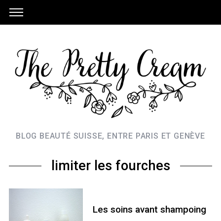
BLOG BEAUTÉ SUISSE, ENTRE PARIS ET GENÈVE
limiter les fourches
Les soins avant shampoing