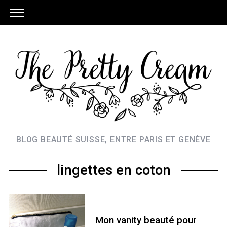
BLOG BEAUTÉ SUISSE, ENTRE PARIS ET GENÈVE
lingettes en coton
Mon vanity beauté pour