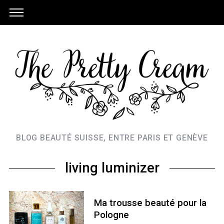
BLOG BEAUTÉ SUISSE, ENTRE PARIS ET GENÈVE
living luminizer
Ma trousse beauté pour la
Pologne