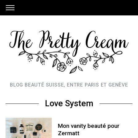
BLOG BEAUTÉ SUISSE, ENTRE PARIS ET GENÈVE
Love System
Mon vanity beauté pour
Zermatt