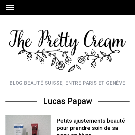
BLOG BEAUTÉ SUISSE, ENTRE PARIS ET GENÈVE
Lucas Papaw
Petits ajustements beauté
pour prendre soin de sa