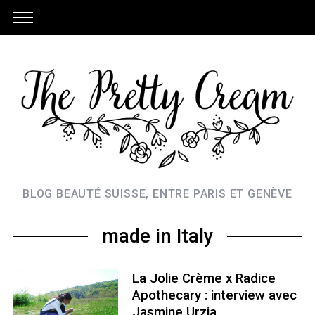
BLOG BEAUTÉ SUISSE, ENTRE PARIS ET GENÈVE
made in Italy
La Jolie Crème x Radice
Apothecary : interview avec
Jasmine Urzia