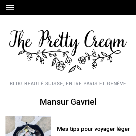
BLOG BEAUTÉ SUISSE, ENTRE PARIS ET GENÈVE
Mansur Gavriel
Mes tips pour voyager léger