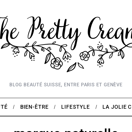
BLOG BEAUTÉ SUISSE, ENTRE PARIS ET GENÈVE
UTÉ
BIEN-ÊTRE
LIFESTYLE
LA JOLIE 