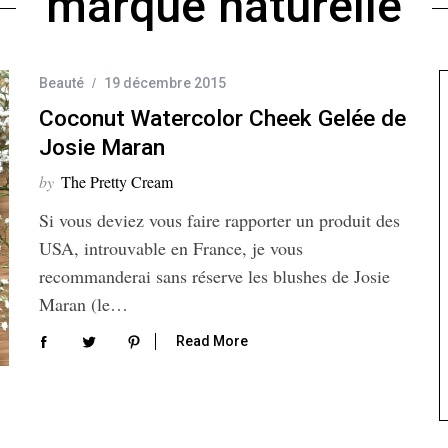
marque naturelle
Beauté
19 décembre 2015
Coconut Watercolor Cheek Gelée de
Josie Maran
by
The Pretty Cream
Si vous deviez vous faire rapporter un produit des
USA, introuvable en France, je vous
recommanderai sans réserve les blushes de Josie
Maran (le…
Read More