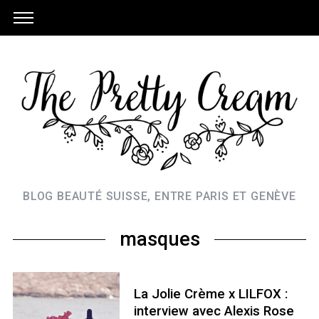
BLOG BEAUTÉ SUISSE, ENTRE PARIS ET GENÈVE
masques
La Jolie Crème x LILFOX :
interview avec Alexis Rose