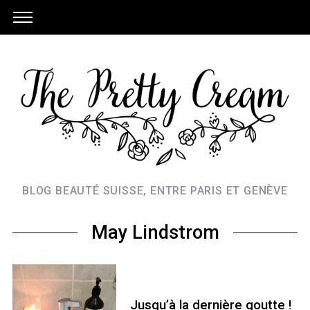
BLOG BEAUTÉ SUISSE, ENTRE PARIS ET GENÈVE
May Lindstrom
Jusqu’à la dernière goutte !