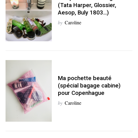
(Tata Harper, Glossier,
Aesop, Buly 1803…)
by
Caroline
Ma pochette beauté
(spécial bagage cabine)
pour Copenhague
by
Caroline