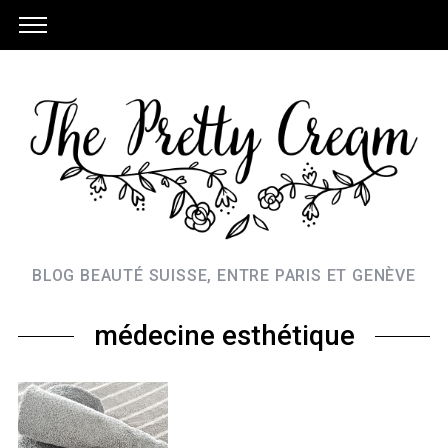
BLOG BEAUTÉ SUISSE, ENTRE PARIS ET GENÈVE
médecine esthétique