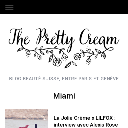
BLOG BEAUTÉ SUISSE, ENTRE PARIS ET GENÈVE
Miami
La Jolie Crème x LILFOX :
interview avec Alexis Rose