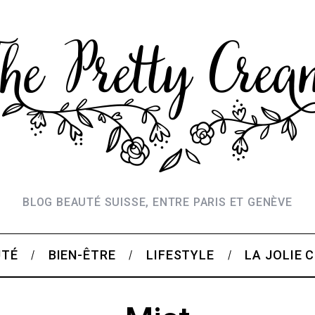
BLOG BEAUTÉ SUISSE, ENTRE PARIS ET GENÈVE
UTÉ
BIEN-ÊTRE
LIFESTYLE
LA JOLIE 