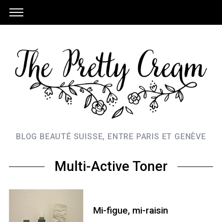
BLOG BEAUTÉ SUISSE, ENTRE PARIS ET GENÈVE
Multi-Active Toner
Mi-figue, mi-raisin