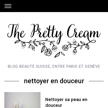
BLOG BEAUTÉ SUISSE, ENTRE PARIS ET GENÈVE
nettoyer en douceur
Nettoyer sa peau en
douceur