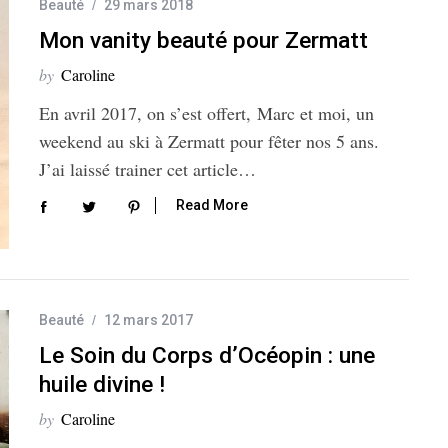
Beauté
29 mars 2018
Mon vanity beauté pour Zermatt
by
Caroline
En avril 2017, on s’est offert, Marc et moi, un
weekend au ski à Zermatt pour fêter nos 5 ans.
J’ai laissé trainer cet article…
Read More
Beauté
12 mars 2017
Le Soin du Corps d’Océopin : une
huile divine !
by
Caroline