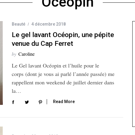
Océopin
Beauté
4 décembre 2018
Le gel lavant Océopin, une pépite
venue du Cap Ferret
by
Caroline
Le Gel lavant Océopin et l’huile pour le
corps (dont je vous ai parlé l’année passée) me
rappellent mon weekend de juillet dernier dans
la…
Read More