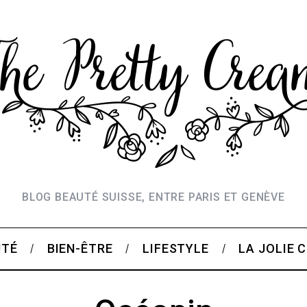
BLOG BEAUTÉ SUISSE, ENTRE PARIS ET GENÈVE
UTÉ
BIEN-ÊTRE
LIFESTYLE
LA JOLIE 