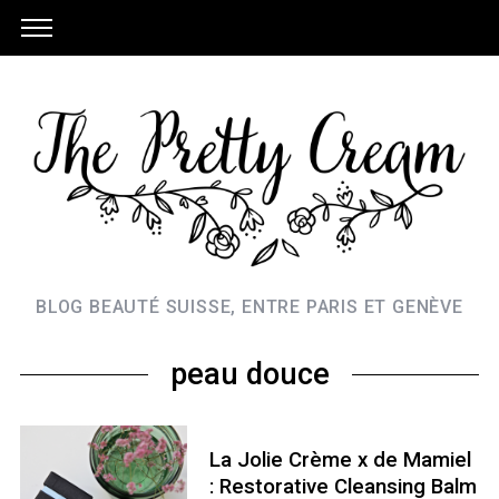
BLOG BEAUTÉ SUISSE, ENTRE PARIS ET GENÈVE
peau douce
La Jolie Crème x de Mamiel
: Restorative Cleansing Balm