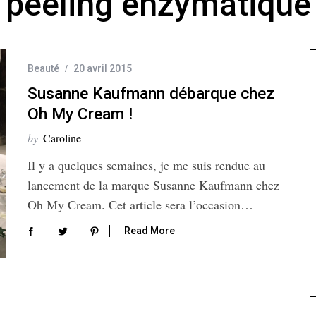
peeling enzymatique
Beauté
20 avril 2015
Susanne Kaufmann débarque chez
Oh My Cream !
by
Caroline
Il y a quelques semaines, je me suis rendue au
lancement de la marque Susanne Kaufmann chez
Oh My Cream. Cet article sera l’occasion…
Read More