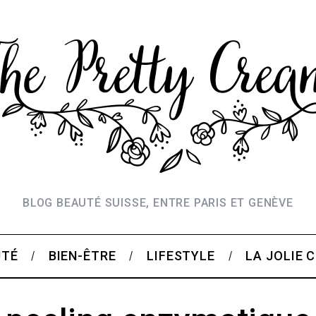
BLOG BEAUTÉ SUISSE, ENTRE PARIS ET GENÈVE
UTÉ
BIEN-ÊTRE
LIFESTYLE
LA JOLIE 