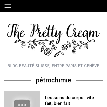
BLOG BEAUTÉ SUISSE, ENTRE PARIS ET GENÈVE
pétrochimie
Les soins du corps : vite
fait, bien fait !