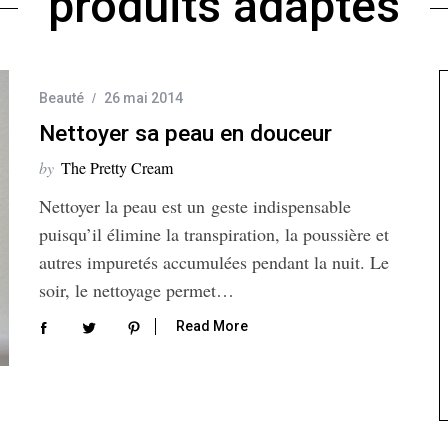
produits adaptés
Beauté
26 mai 2014
Nettoyer sa peau en douceur
by
The Pretty Cream
Nettoyer la peau est un geste indispensable
puisqu’il élimine la transpiration, la poussière et
autres impuretés accumulées pendant la nuit. Le
soir, le nettoyage permet…
Read More