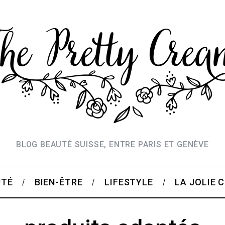
BLOG BEAUTÉ SUISSE, ENTRE PARIS ET GENÈVE
UTÉ
BIEN-ÊTRE
LIFESTYLE
LA JOLIE 