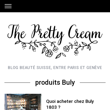
BLOG BEAUTÉ SUISSE, ENTRE PARIS ET GENÈVE
produits Buly
Quoi acheter chez Buly
1803 ?