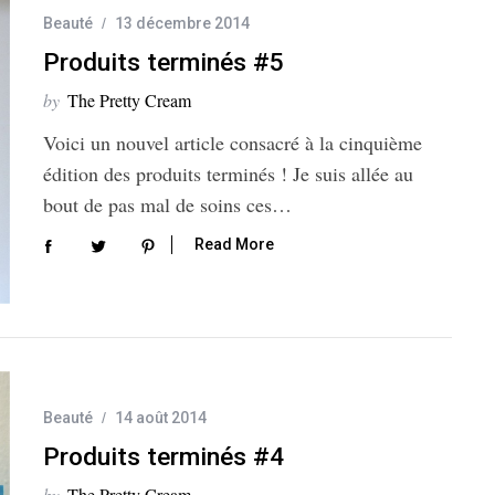
Beauté
13 décembre 2014
Produits terminés #5
by
The Pretty Cream
Voici un nouvel article consacré à la cinquième
édition des produits terminés ! Je suis allée au
bout de pas mal de soins ces…
Read More
Beauté
14 août 2014
Produits terminés #4
by
The Pretty Cream