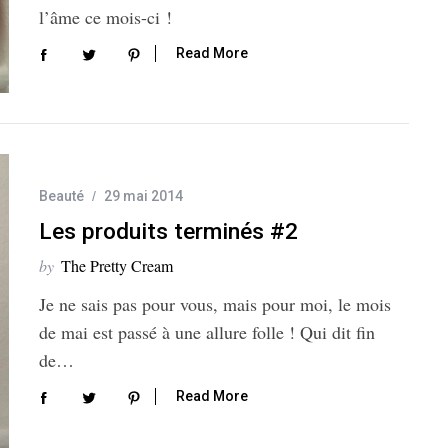
l’âme ce mois-ci !
Read More
Beauté
29 mai 2014
Les produits terminés #2
by
The Pretty Cream
Je ne sais pas pour vous, mais pour moi, le mois
de mai est passé à une allure folle ! Qui dit fin
de…
Read More