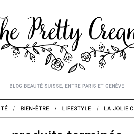
BLOG BEAUTÉ SUISSE, ENTRE PARIS ET GENÈVE
UTÉ
BIEN-ÊTRE
LIFESTYLE
LA JOLIE 