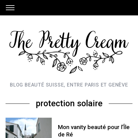
BLOG BEAUTÉ SUISSE, ENTRE PARIS ET GENÈVE
protection solaire
Mon vanity beauté pour l’Île
de Ré