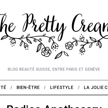
BLOG BEAUTÉ SUISSE, ENTRE PARIS ET GENÈVE
UTÉ
BIEN-ÊTRE
LIFESTYLE
LA JOLIE 