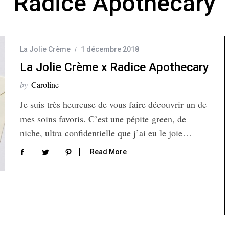
Radice Apothecary
La Jolie Crème
1 décembre 2018
La Jolie Crème x Radice Apothecary
by
Caroline
Je suis très heureuse de vous faire découvrir un de
mes soins favoris. C’est une pépite green, de
niche, ultra confidentielle que j’ai eu le joie…
Read More