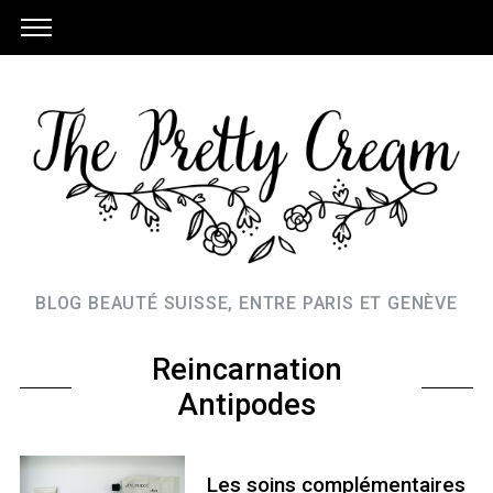
BLOG BEAUTÉ SUISSE, ENTRE PARIS ET GENÈVE
Reincarnation
Antipodes
Les soins complémentaires