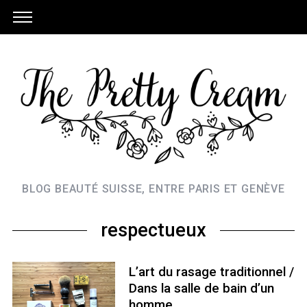
BLOG BEAUTÉ SUISSE, ENTRE PARIS ET GENÈVE
respectueux
L’art du rasage traditionnel /
Dans la salle de bain d’un
homme