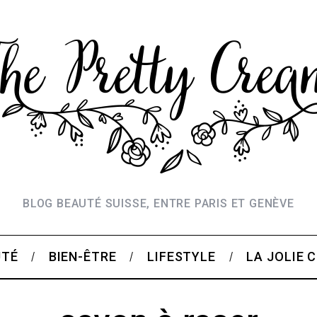
BLOG BEAUTÉ SUISSE, ENTRE PARIS ET GENÈVE
UTÉ
BIEN-ÊTRE
LIFESTYLE
LA JOLIE 