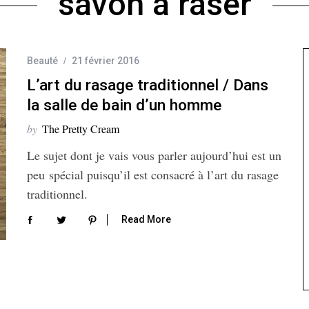
savon à raser
Beauté
21 février 2016
L’art du rasage traditionnel / Dans
la salle de bain d’un homme
by
The Pretty Cream
Le sujet dont je vais vous parler aujourd’hui est un
peu spécial puisqu’il est consacré à l’art du rasage
traditionnel.
Read More