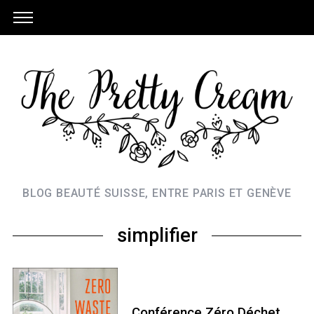
BLOG BEAUTÉ SUISSE, ENTRE PARIS ET GENÈVE
simplifier
Conférence Zéro Déchet