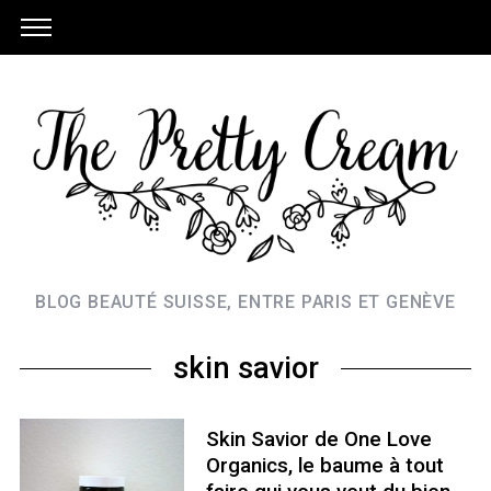
BLOG BEAUTÉ SUISSE, ENTRE PARIS ET GENÈVE
skin savior
Skin Savior de One Love
Organics, le baume à tout