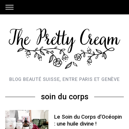
BLOG BEAUTÉ SUISSE, ENTRE PARIS ET GENÈVE
soin du corps
Le Soin du Corps d’Océopin
: une huile divine !