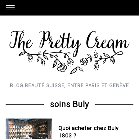
BLOG BEAUTÉ SUISSE, ENTRE PARIS ET GENÈVE
soins Buly
Quoi acheter chez Buly
1803 ?